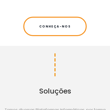
CONHEÇA-NOS
Soluções
Temos diversas Plataformas Informáticas, por forma