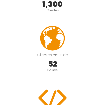
1,300
Clientes
Clientes em + de
52
Países