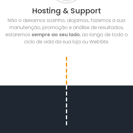
Hosting & Support
Não o deixamos sozinho, alojamos, fazemos a sua
manutenção, promoção e análise de resultados,
estaremos
sempre ao seu lado
, ao longo de todo o
ciclo de vida da sua loja ou WebSite.