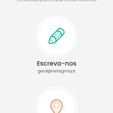
Escreva-nos
geral@netsigma.pt